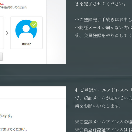
きを完了させてください。
※ご登録完了手続きはお申し
※認証メールが届かない方は、
後、会員登録をやり直して
4. ご登録メールアドレス
で、認証メールが届いてい
業をお願いいたします。
※ご登録メールアドレスの
※会員登録認証アドレスはお