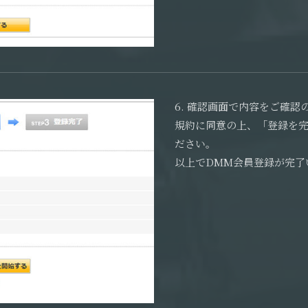
6. 確認画面で内容をご確認
規約に同意の上、「登録を
ださい。
以上でDMM会員登録が完了