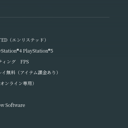
STED（エンリステッド）
yStation®4 PlayStation®5
ティング FPS
レイ無料（アイテム課金あり）
（オンライン専用）
ow Software