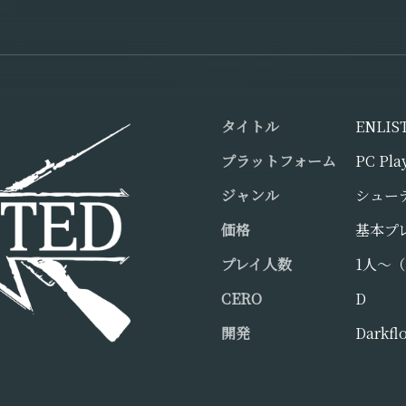
タイトル
ENLI
プラットフォーム
PC Pla
ジャンル
シュー
価格
基本プ
プレイ人数
1人～
CERO
D
開発
Darkfl