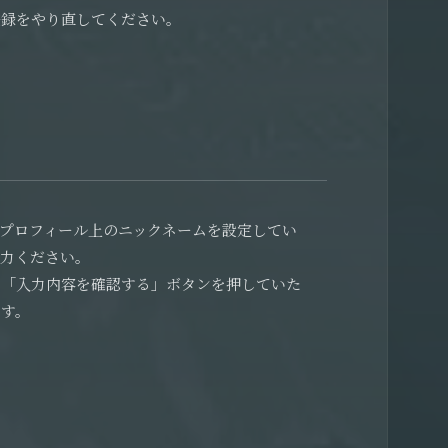
登録をやり直してください。
用するプロフィール上のニックネームを設定してい
入力ください。
ら「入力内容を確認する」ボタンを押していた
ます。