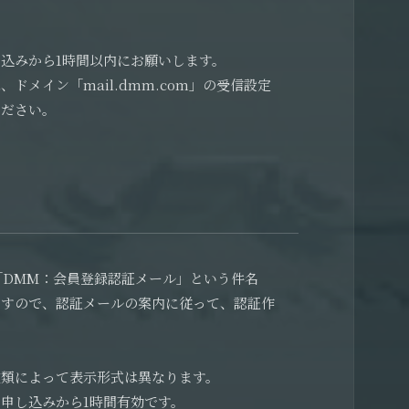
込みから1時間以内にお願いします。
ドメイン「mail.dmm.com」の受信設定
ください。
へ「DMM：会員登録認証メール」という件名
ますので、認証メールの案内に従って、認証作
種類によって表示形式は異なります。
申し込みから1時間有効です。