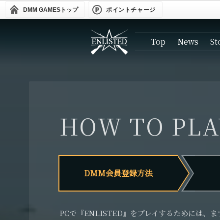
DMM GAMES
トップ
ポイントチャージ
Top
News
St
HOW TO PLA
DMM会員登録方法
PCで『ENLISTED』をプレイするためには、