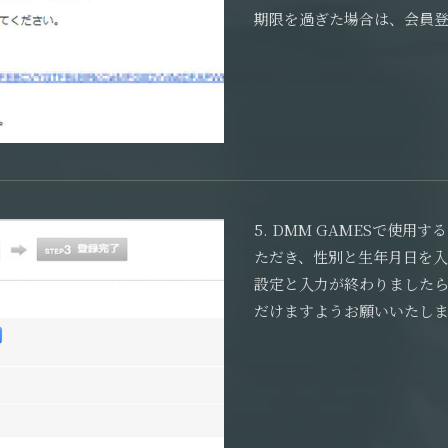
期限を過ぎた場合は、会員
5. DMM GAMESで使
ただき、性別と生年月日を
設定と入力が終わりました
だけますようお願いいたし