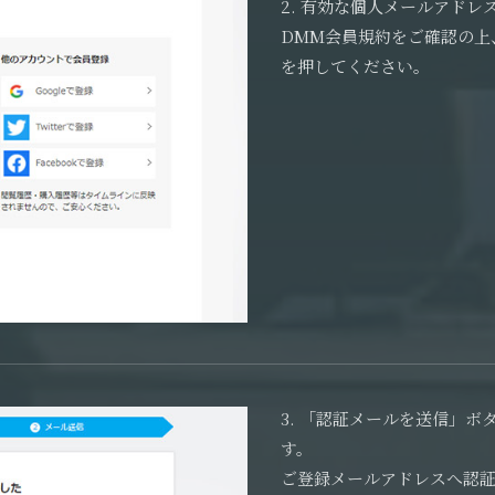
2. 有効な個人メールアド
DMM会員規約をご確認の上
を押してください。
3. 「認証メールを送信」
す。
ご登録メールアドレスへ認