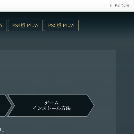
初めての方
Y
PS4版 PLAY
PS5版 PLAY
ゲーム
インストール方法
す。