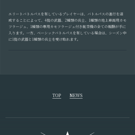
エリートバトルパスを有しているプレイヤーは、バトルパスの進行を達
成することによって、4挺の武器、2種類の兵士、1種類の地上車両用カモ
フラージュ、1種類の専用カモフラージュ付き航空機の全ての報酬が手に
入ります。一方、ベーシックバトルパスを有している場合は、シーズン中
に1挺の武器と1種類の兵士を受け取れます。
TOP
NEWS