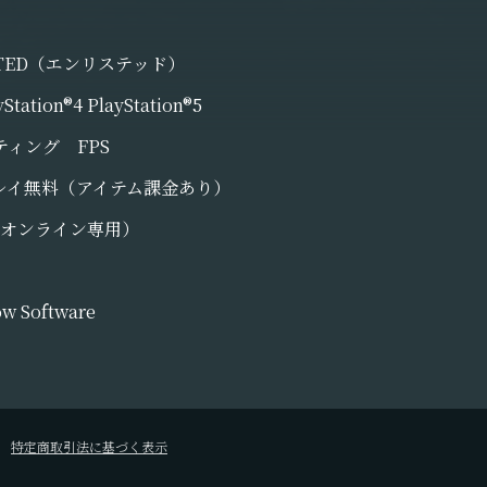
STED（エンリステッド）
yStation®4 PlayStation®5
ティング FPS
レイ無料（アイテム課金あり）
（オンライン専用）
ow Software
特定商取引法に基づく表示