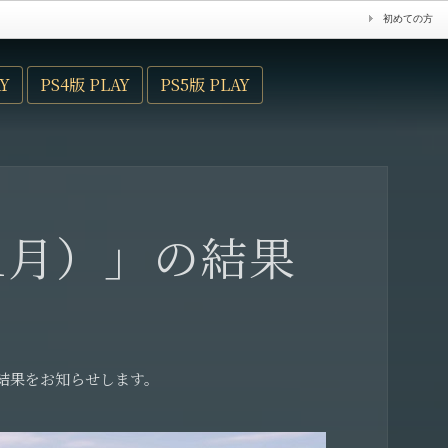
初めての方
Y
PS4版 PLAY
PS5版 PLAY
る11月）」の結果
結果をお知らせします。