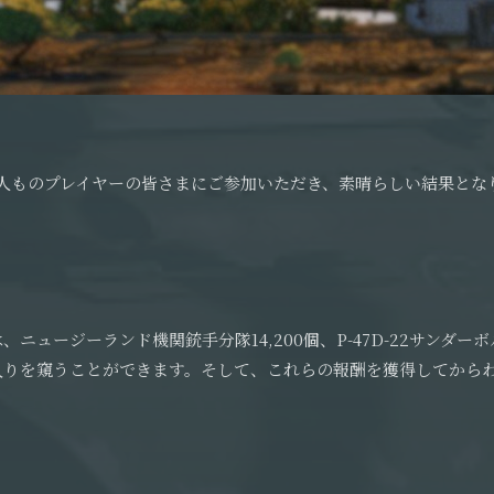
200人ものプレイヤーの皆さまにご参加いただき、素晴らしい結果とな
ュージーランド機関銃手分隊14,200個、P-47D-22サンダーボル
に入りを窺うことができます。そして、これらの報酬を獲得してからわず