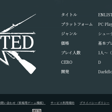
タイトル
ENLI
プラットフォーム
PC Pla
ジャンル
シュー
価格
基本プ
プレイ人数
1人～
CERO
D
開発
Darkfl
お問い合わせ（家庭用ゲーム機版）
サービス利用規約
プライバシーポリシー