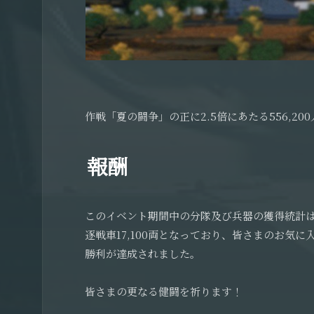
作戦「夏の闘争」の正に2.5倍にあたる556,
報酬
このイベント期間中の分隊及び兵器の獲得統計は、ニ
逐戦車17,100両となっており、皆さまのお気
勝利が達成されました。
皆さまの更なる健闘を祈ります！