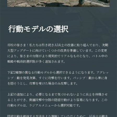
行動モデルの選択
将校の皆さま！私たちは引き続きAI兵士の改善に取り組んでおり、次期
大型アップデートに向けていくつかの改良を準備しています。この変更
により、皆さまの分隊がより現実的でリアルなものとなり、バトル中の
戦略や戦術的選択肢が多く追加されます。
下記2種類の異なる行動モデルから選択できるようになります。アグレッ
シブ：敵を発見次第、すぐに攻撃を行います。パッシブ：敵から常に身
を隠そうとし、攻撃を受けた場合のみ反撃します。
上記の追加により、必要となるまで気づかれないように兵士を待機させ
ることができ、側面攻撃や分隊の隠密行動がより容易になります。この
行動モデルは、ラジアルメニューから選択可能です。
隠密行動を維持する方法をより理解していただくために、AI兵士が敵を