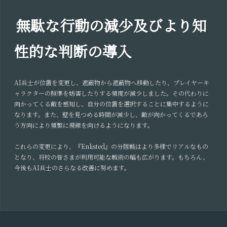
無駄な行動の減少及びより知
性的な判断の導入
AI兵士が位置を変更し、遮蔽物から遮蔽物へ移動したり、プレイヤーキ
ャラクターの照準を妨害したりする頻度が減少しました。その代わりに
向かってくる敵を感知し、自分の位置を選択することに集中するように
なります。また、壁を見つめる時間が減少し、敵が向かってくるであろ
う方向により頻繁に視線を向けるようになります。
これらの変更により、『Enlisted』の分隊戦はより多様でリアルなもの
となり、将校の皆さまが利用可能な戦術の幅も広がります。もちろん、
今後もAI兵士のさらなる改善に努めます。